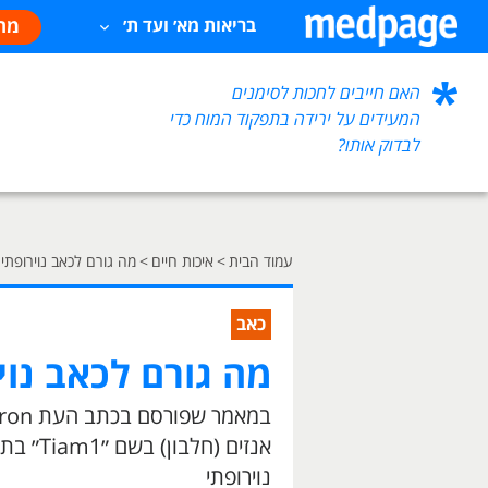
מח
בריאות מא׳ ועד ת׳
האם חייבים לחכות לסימנים
המעידים על ירידה בתפקוד המוח כדי
לבדוק אותו?
עמוד הבית
>
איכות חיים
>
מה גורם לכאב נוירופתי
כאב
מה גורם לכאב נוי
אנזים (
נוירופתי