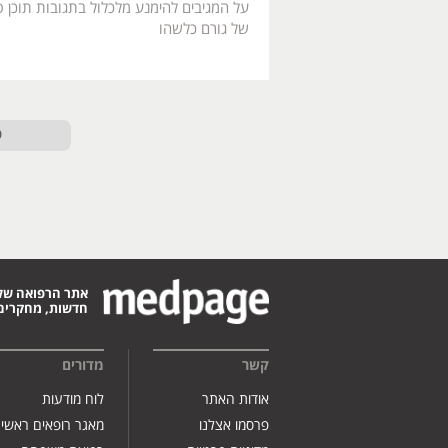
על המגיבים להימנע מלכלול בתגובות תוכן פו
של גורם כלשהו
ט
אתר הרפואה של
חדשות, מחקרים,
קשר
מדורים
אודות האתר
לוח מודעות
פרסמו אצלנו
מאגר רופאים ראשי