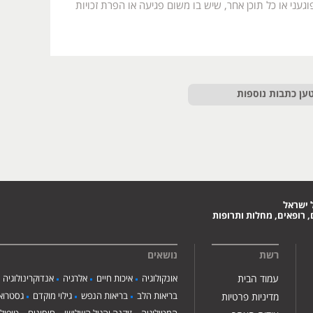
געני או כל תוכן אחר, שיש בו משום פגיעה או הפרת זכויות
ען כתבות נוספות
 ישראל
 רופאים, מחלות ותרופות
רשת
נושאים
עמוד הבית
אונקולוגיה
איכות חיים
אלרגיה
אנדוקרינולוגיה
בריאות הלב
בריאות הנפש
גילוי מוקדם
גסטרואנ
מדיניות פרטיות