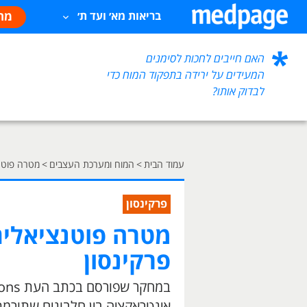
מח
בריאות מא׳ ועד ת׳
האם חייבים לחכות לסימנים
המעידים על ירידה בתפקוד המוח כדי
לבדוק אותו?
עמוד הבית
>
המוח ומערכת העצבים
>
מטרה פוטנ
פרקינסון
מטרה פוטנציאלי
פרקינסון
אינטראקציה בין חלבונים שתורמ