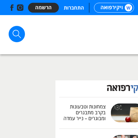
ויקירפואה
הרשמה
התחברות
צמחונות וטבעונות
בקרב מתבגרים
ומבוגרים – נייר עמדה