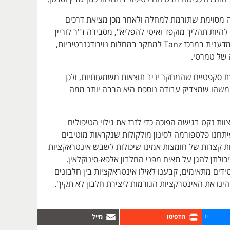
יה מסוימת שתורמת למחלה ולאחר מכן מציאת דרכים
להיות תהליך מוקפד ואיטי להפליא", מסבירה ד"ר לוריין
קליה, נוירולוגית ומדענית במרכז Tanz למחקר במחלות נוירודגנרטיביות,
של טמרטי.
ת סקפטיים שהמחקר יניב תוצאות משמעותיות, ולכן
משהו שמצדיק עבודה נוספת היא הרבה יותר ממה
וות נקט בגישה הפוכה כדי לזרז את גילוי הטיפולים
יתחנו פלטפורמה לסינון מולקולות שנקראות מוטיבים
ות קצרות של חומצות אמינו שיכולות לשבש אינטראקציות
יכולתן להגן על תאים מפני החלבון אלפא-סינוקלאין.
ידים מתאימים, קבענו לאילו אינטראקציות בין חלבונים
יהינו את האינטרקציות הגורמות ליצירת חלבון לא תקין".
0