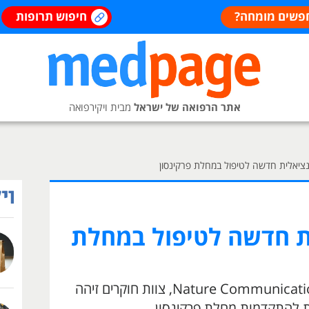
פשים מומחה?
חיפוש תרופות
אתר הרפואה של ישראל
מבית ויקירפואה
ציאלית חדשה לטיפול במחלת פרקינסון
ת חדשה לטיפול במחלת
במחקר שפורסם בכתב העת Nature Communications, צוות חוקרים זיהה
ת להתקדמות מחלת פרקינסון