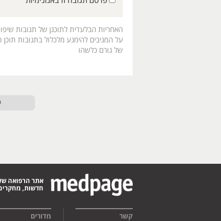
פרסם תגובה זו באנונימיות
האחריות הבלעדית לתוכנן של תגובות שיפו
על המגיבים להימנע מלכלול בתגובות תוכן פו
של גורם כלשהו
ט
אתר הרפואה של
חדשות, מחקרים,
קשר
מדורים