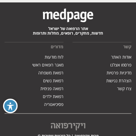
אתר הרפואה של ישראל
חדשות, מחקרים, רופאים, מחלות ותרופות
קשר
מדורים
אודות האתר
לוח מודעות
פרסמו אצלנו
מאגר רופאים ראשי
מדיניות פרטיות
רפואת משפחה
הצהרת נגישות
רפואת נשים
צרו קשר
רפואה פנימית
רפואת ילדים
פסיכיאטריה