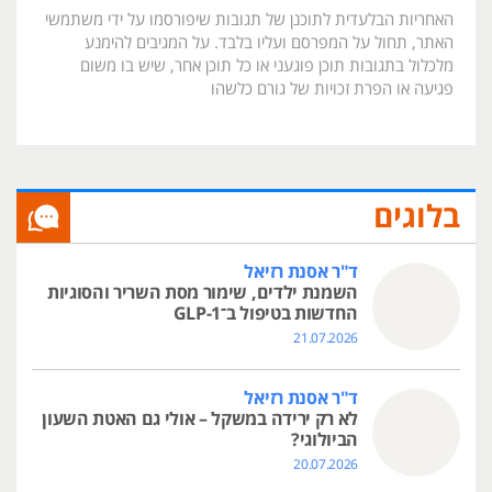
האחריות הבלעדית לתוכנן של תגובות שיפורסמו על ידי משתמשי
האתר, תחול על המפרסם ועליו בלבד. על המגיבים להימנע
מלכלול בתגובות תוכן פוגעני או כל תוכן אחר, שיש בו משום
פגיעה או הפרת זכויות של גורם כלשהו
בלוגים
ד"ר אסנת רזיאל
השמנת ילדים, שימור מסת השריר והסוגיות
החדשות בטיפול ב־GLP-1
21.07.2026
ד"ר אסנת רזיאל
לא רק ירידה במשקל – אולי גם האטת השעון
הביולוגי?
20.07.2026