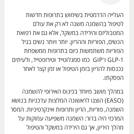
העלייה הדרמטית בשימוש בתרופות חדשות
לטיפול בהשמנה משנה לא רק את עולם
המטבוליזם והירידה במשקל, אלא גם את רפואת
הנשים, הפוריות וההריון. יותר ויותר נשים בגיל
הפוריות משתמשות כיום בתרופות ממשפחת
GLP-1 ו־GIP כמו סמגלוטייד וטירזפטייד, ולעיתים
נכנסות להריון בזמן הטיפול או זמן קצר לאחר
הפסקתו.
במהלך מושב מיוחד בכינוס האירופי להשמנה
(EASO) הוצגו לראשונה המלצות עדכניות בנושא
השמנה, פוריות, הריון ותרופות אינקרטיניות. המסר
המרכזי היה ברור: השמנה משפיעה עמוקות על
מהלך היריון, אך גם הירידה במשקל והטיפול