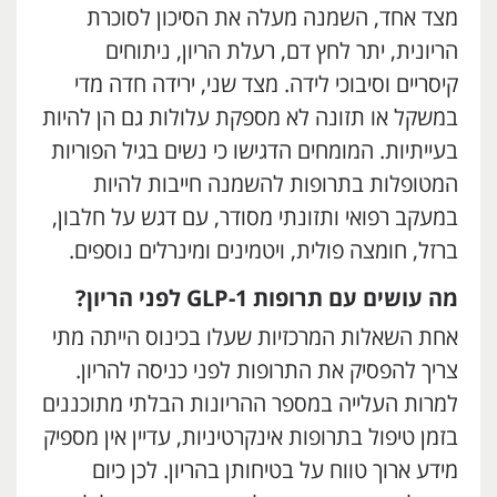
מצד אחד, השמנה מעלה את הסיכון לסוכרת
הריונית, יתר לחץ דם, רעלת הריון, ניתוחים
קיסריים וסיבוכי לידה. מצד שני, ירידה חדה מדי
במשקל או תזונה לא מספקת עלולות גם הן להיות
בעייתיות. המומחים הדגישו כי נשים בגיל הפוריות
המטופלות בתרופות להשמנה חייבות להיות
במעקב רפואי ותזונתי מסודר, עם דגש על חלבון,
ברזל, חומצה פולית, ויטמינים ומינרלים נוספים.
מה עושים עם תרופות
GLP-1 לפני הריון
?
אחת השאלות המרכזיות שעלו בכינוס הייתה מתי
צריך להפסיק את התרופות לפני כניסה להריון.
למרות העלייה במספר ההריונות הבלתי מתוכננים
בזמן טיפול בתרופות אינקרטיניות, עדיין אין מספיק
מידע ארוך טווח על בטיחותן בהריון. לכן כיום