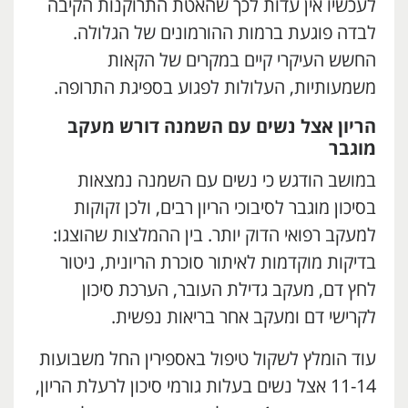
לעכשיו אין עדות לכך שהאטת התרוקנות הקיבה
לבדה פוגעת ברמות ההורמונים של הגלולה.
החשש העיקרי קיים במקרים של הקאות
משמעותיות, העלולות לפגוע בספיגת התרופה.
הריון אצל נשים עם השמנה דורש מעקב
מוגבר
במושב הודגש כי נשים עם השמנה נמצאות
בסיכון מוגבר לסיבוכי הריון רבים, ולכן זקוקות
למעקב רפואי הדוק יותר. בין ההמלצות שהוצגו:
בדיקות מוקדמות לאיתור סוכרת הריונית, ניטור
לחץ דם, מעקב גדילת העובר, הערכת סיכון
לקרישי דם ומעקב אחר בריאות נפשית.
עוד הומלץ לשקול טיפול באספירין החל משבועות
11-14 אצל נשים בעלות גורמי סיכון לרעלת הריון,