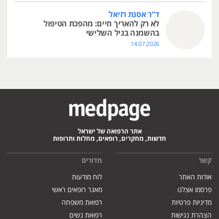
ד"ר אסנת רזיאל
לא רק להאריך חיים: מהפכת הטיפול
בהשמנה בגיל השלישי
14.07.2026
אתר הרפואה של ישראל
חדשות, מחקרים, רופאים, מחלות ותרופות
קשר
מדורים
אודות האתר
לוח מודעות
פרסמו אצלנו
מאגר רופאים ראשי
מדיניות פרטיות
רפואת משפחה
הצהרת נגישות
רפואת נשים