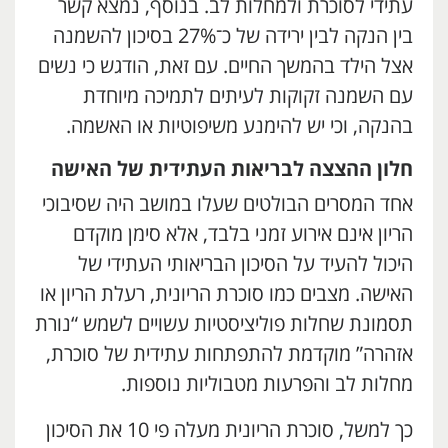
עתידי לסוכרת ולמחלות לב. בנוסף, נמצא קשר
בין הנקה לבין ירידה של כ־27% בסיכון להשמנה
אצל הילד בהמשך החיים. עם זאת, הודגש כי נשים
עם השמנה זקוקות לעיתים לתמיכה מיוחדת
בהנקה, וכי יש להימנע משיפוטיות או האשמה.
חלון ההצצה לבריאות העתידית של האישה
אחד המסרים הבולטים שעלו במושב היה שסיבוכי
הריון אינם אירוע זמני בלבד, אלא סימן מוקדם
היכול להעיד על הסיכון הבריאותי העתידי של
האישה. מצבים כמו סוכרת הריונית, רעלת הריון או
תסמונת שחלות פוליציסטיות עשויים לשמש “נורת
אזהרה” מוקדמת להתפתחות עתידית של סוכרת,
מחלות לב והפרעות מטבוליות נוספות.
כך למשל, סוכרת הריונית מעלה פי 10 את הסיכון