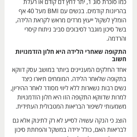
כמו סוכרת סוג 1, יתר לחץ דם קודם או רעלת
בהריונות קודמים. בנשים עם BMI מעל 40 אף
הומלץ לשקול ייעוץ מרדים מראש לקראת הלידה,
בשל סיכון מוגבר לסיבוכים סביב ניתוח קיסרי
והרדמה.
התקופה שאחרי הלידה היא חלון הזדמנויות
חשוב
אחד החלקים המעניינים ביותר במושב עסק דווקא
בתקופה שלאחר הלידה. המומחים תיארו כיצד
נשים רבות נשארות ללא ליווי מסודר לאחר ההיריון,
למרות שדווקא התקופה הזו היא חלון הזדמנויות
משמעותי לשיפור הבריאות המטבולית העתידית.
הוצג כי הנקה עשויה לסייע לא רק לתינוק אלא גם
לבריאות האם, כולל ירידה במשקל והפחתת סיכון