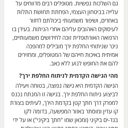
גם השלכות נפשיות. מטופלים רבים מדווחים על
עלייה בביטחון העצמי, הפחתת תחושת התלות
באחרים, ושיפור משמעותי ביכולתם לחזור
לעיסוקים האהובים עליהם אחרי הניתוח. בעידן בו
הרפואה האורתופדית זוכה לחידושים משמעותיים,
ניכר שניתוחי החלפת ירך מובילים למהפכה
אמיתית באיכות חייהם של המטופלים, ומחזירים
להם את החופש לנוע ללא כאב.
מהי הגישה הקדמית לניתוח החלפת ירך?
הגישה הקדמית היא גישה נפוצה, בטוחה ויעילה
לביצוע ניתוח החלפת ירך. בגישה זו המנתח נכנס
למפרק דרך חתך קטן בקדמת הירך, לעיתים בצורת
קו עדין ומוסתר באזור המפשעה, בדומה לקו
בגד-ים ביקיני (ומכאן שמו "חתך ביקיני") או על ידי