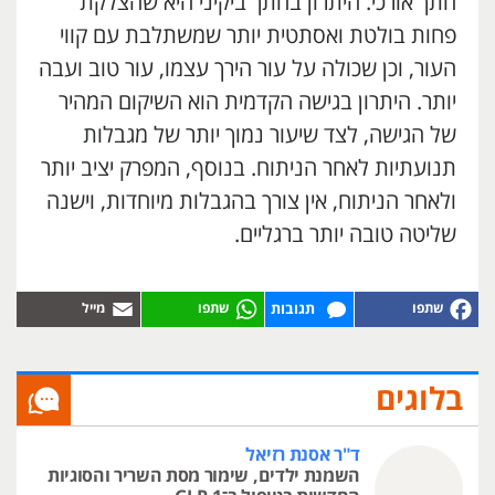
חתך אורכי. היתרון בחתך ביקיני היא שהצלקת
פחות בולטת ואסתטית יותר שמשתלבת עם קווי
העור, וכן שכולה על עור הירך עצמו, עור טוב ועבה
יותר. היתרון בגישה הקדמית הוא השיקום המהיר
של הגישה, לצד שיעור נמוך יותר של מגבלות
תנועתיות לאחר הניתוח. בנוסף, המפרק יציב יותר
ולאחר הניתוח, אין צורך בהגבלות מיוחדות, וישנה
שליטה טובה יותר ברגליים.
תגובות
בלוגים
ד"ר אסנת רזיאל
השמנת ילדים, שימור מסת השריר והסוגיות