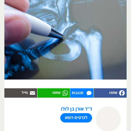
תגובות
ד"ר אורן בן לולו
לכרטיס רופא