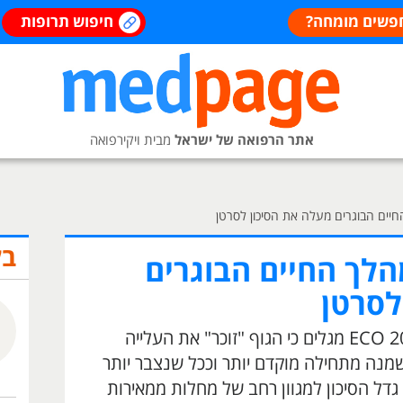
פשים מומחה?
חיפוש תרופות
אתר הרפואה של ישראל
מבית ויקירפואה
יים הבוגרים מעלה את הסיכון לסרטן
בל
לך החיים הבוגרים
לסרטן
נתונים חדשים שהוצגו בכנס ECO 2026 מגלים כי הגוף "זוכר" את העלייה
נה מתחילה מוקדם יותר וככל שנצבר יותר
גדל הסיכון למגוון רחב של מחלות ממאירות