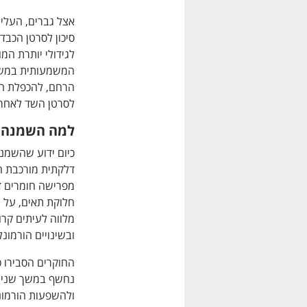
אצל גברים, העלי
סיכון לסרטן הכבד 
לגידולי יותרת המ
המשמעותית במשקל
הרחם, להכפלת הסי
לסרטן השד לאחר ג
למה השמנה 
כיום ידוע שהשמנ
דלקתית מורכבת ה
מפרישה חומרים דל
חלוקת תאים, על מ
מלווה לעיתים קרוב
ובשינויים הורמונ
החוקרים הסבירו כ
נחשף במשך שנים 
ולהשפעות הורמונל