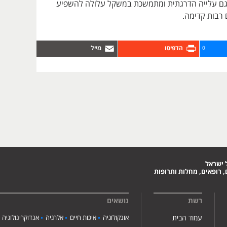
גם עלייה הדרגתית ומתמשכת במשקל עלולה להשפיע
 רבות קדימה.
0
 ישראל
 רופאים, מחלות ותרופות
רשת
נושאים
עמוד הבית
אונקולוגיה
איכות חיים
אלרגיה
אנדוקרינולוגיה