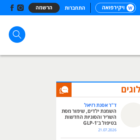
ויקירפואה
הרשמה
התחברות
וגים
ד"ר אסנת רזיאל
השמנת ילדים, שימור מסת
השריר והסוגיות החדשות
בטיפול ב־GLP-1
21.07.2026