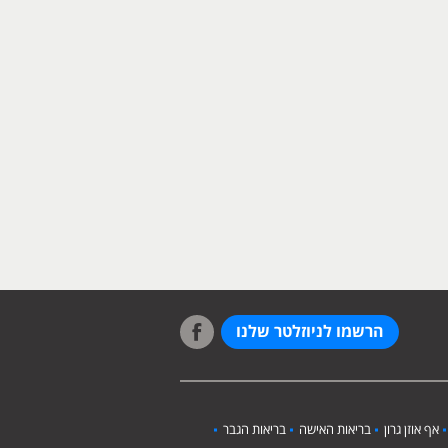
הרשמו לניוזלטר שלנו
אף אוזן גרון
בריאות האישה
בריאות הגבר