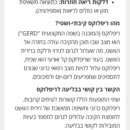
דלקות ריאה חוזרות:
כתוצאה משאיפת
מזון או נוזלים לריאות (אספירציה).
מהו ריפלוקס קיבתי-ושטי
?
ריפלוקס (המוכנה בשפה המקצועית "GERD")
הוא מצב שבו תוכן מהקיבה עולה בחזרה אל
הוושט, מה שעלול לגרום לגירוי ודלקת ברירית
הוושט. בעוד שריפלוקס קל וארעי הוא שכיח,
ריפלוקס עלול להיות מצב רפואי כרוני שגורם
לתסמינים שמפריעים ליום-יום ולסיבוכים.
הקשר בין קושי בבליעה לריפלוקס
שתי התופעות הללו קשורות לעיתים קרובות.
ריפלוקס כרוני וחשיפה ממושכת של רירית הוושט
לחומצת הקיבה עלולים לגרום למספר בעיות
המובילות לקושי בבליעה: