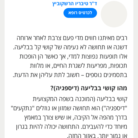
ד"ר טיבריו הרשקוביץ
לכרטיס רופא
רבים מאיתנו חווים מדי פעם צרבת לאחר ארוחה
דשנה או תחושה לא נעימה של קושי קל בבליעה.
אלו תופעות נפוצות למדי, אך כאשר הן הופכות
תכופות, מפריעות לשגרת החיים, או מלוות
בתסמינים נוספים – חשוב לתת עליהן את הדעת.
מהו קושי בבליעה (דיספגיה)
?
קושי בבליעה (המוכנה בשפה המקצועית
"דיספגיה") הוא תחושה שמזון או נוזלים "נתקעים"
בדרך מהפה אל הקיבה, או שיש צורך במאמץ
מיוחד כדי להעבירם. התחושה יכולה להיות בגרון
או נמוך יותר, באזור החזה.