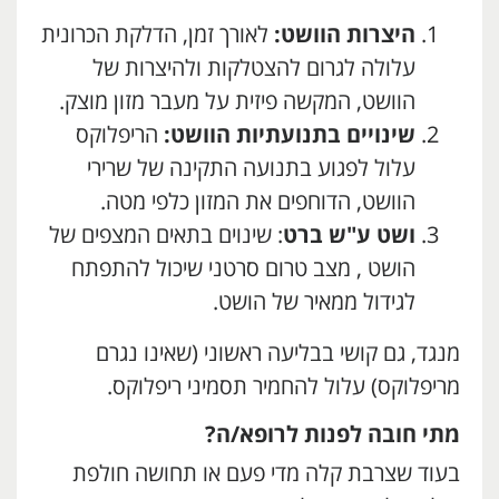
היצרות הוושט:
לאורך זמן, הדלקת הכרונית
עלולה לגרום להצטלקות ולהיצרות של
הוושט, המקשה פיזית על מעבר מזון מוצק.
שינויים בתנועתיות הוושט:
הריפלוקס
עלול לפגוע בתנועה התקינה של שרירי
הוושט, הדוחפים את המזון כלפי מטה.
ושט ע"ש ברט
: שינוים בתאים המצפים של
הושט , מצב טרום סרטני שיכול להתפתח
לגידול ממאיר של הושט.
מנגד, גם קושי בבליעה ראשוני (שאינו נגרם
מריפלוקס) עלול להחמיר תסמיני ריפלוקס.
מתי חובה לפנות לרופא/ה
?
בעוד שצרבת קלה מדי פעם או תחושה חולפת