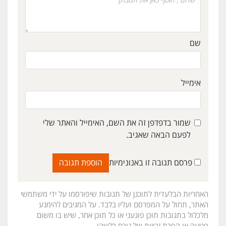
שם
אימייל
שמור בדפדפן זה את השם, האימייל והאתר שלי
לפעם הבאה שאגיב.
פרסם תגובה זו באנונימיות
האחריות הבלעדית לתוכנן של תגובות שיפורסמו על ידי משתמשי
האתר, תחול על המפרסם ועליו בלבד. על המגיבים להימנע
מלכלול בתגובות תוכן פוגעני או כל תוכן אחר, שיש בו משום
פגיעה או הפרת זכויות של גורם כלשהו