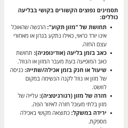
תסמינים נפוצים הקשורים בקושי בבליעה
כוללים
:
תחושת של "מזון תקוע":
הרגשה שהאוכל
אינו יורד כראוי, כאילו נתקע בגרון או מאחורי
עצם החזה.
כאב בזמן בליעה (אודינופגיה):
תחושת
כאב המופיעה בעת מעבר המזון או הנוזל.
שיעול או חנק בזמן אכילה/שתייה:
כניסה
של מזון או נוזל לקנה הנשימה במקום
לוושט.
חזרה של מזון (רגורגיטציה):
עלייה של
מזון בלתי מעוכל חזרה לאיזור הפה.
ירידה במשקל:
כתוצאה מקושי באכילה
מספקת.