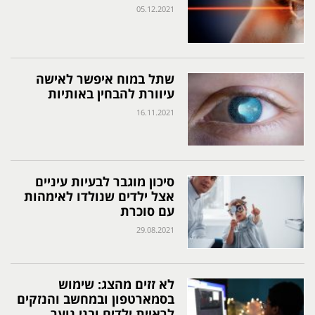
05.12.2021
שתל במוח איפשר לאישה
עיוורת להבחין באותיות
16.11.2021
סיכון מוגבר לבעיות עיניים
אצל ילדים שנולדו לאימהות
עם סוכרת
29.08.2021
לא זזים מהצג: שימוש
בסמארטפון ובמחשב והנזקים
לראיית ילדים ובני נוער