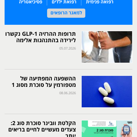
רפואה פנימית
רפואת ילדים
פסיכיאטריה
למאגר הרופאים
תרופות ההרזיה GLP-1 נקשרו
לירידה בהתנהגות אלימה
05.07.2026
ההשפעה המפתיעה של
מטפורמין על סוכרת מסוג 1
08.06.2026
הקלטת וובינר סוכרת סוג 2:
צעדים מעשיים לחיים בריאים
יותר