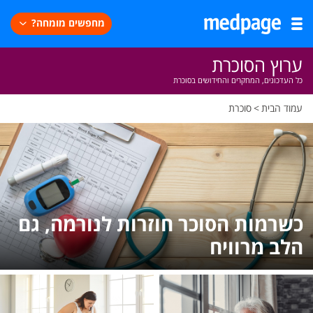
מחפשים מומחה?
ערוץ הסוכרת
כל העדכונים, המחקרים והחידושים בסוכרת
עמוד הבית
>
סוכרת
כשרמות הסוכר חוזרות לנורמה, גם
הלב מרוויח