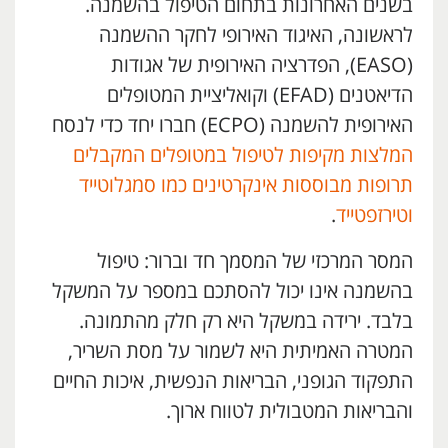
בשנים האחרונות בתחום הטיפול בהשמנה.
לראשונה, האיגוד האירופי לחקר ההשמנה
(EASO), הפדרציה האירופית של אגודות
הדיאטנים (EFAD) וקואליציית המטופלים
האירופית להשמנה (ECPO) חברו יחד כדי לנסח
המלצות מקיפות לטיפול במטופלים המקבלים
תרופות מבוססות אינקרטינים כמו סמגלוטייד
וטירזפטייד
.
המסר המרכזי של המסמך חד וברור: טיפול
בהשמנה אינו יכול להסתכם במספר על המשקל
בלבד. ירידה במשקל היא רק חלק מהתמונה.
המטרה האמיתית היא לשמור על מסת השריר,
התפקוד הגופני, הבריאות הנפשית, איכות החיים
והבריאות המטבולית לטווח ארוך.