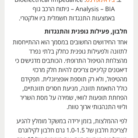
Analysis – BIA – ניתוח הרכב גוף
באמצעות התנגדות חשמלית ביו אלקטרי.
חלבון, פעילות גופנית והתנגדות
אחד החידושים החשובים במסמך הוא ההתייחסות
לתזונה ולפעילות גופנית כחלק בלתי נפרד
מהצלחת הטיפול התרופתי. הכותבים מדגישים כי
דיאטנים קליניים צריכים להיות חלק מרכזי
מהטיפול, ולא רק תוספת אופציונלית. תפקידם
כולל התאמת תזונה, מניעת חסרים תזונתיים,
הפחתת תופעות לוואי, שמירה על מסת השריר
וליווי התנהגותי ארוך טווח.
לפי ההמלצות, בזמן ירידה במשקל מומלץ להגיע
לצריכת חלבון של 1.0-1.5 גרם חלבון לקילוגרם