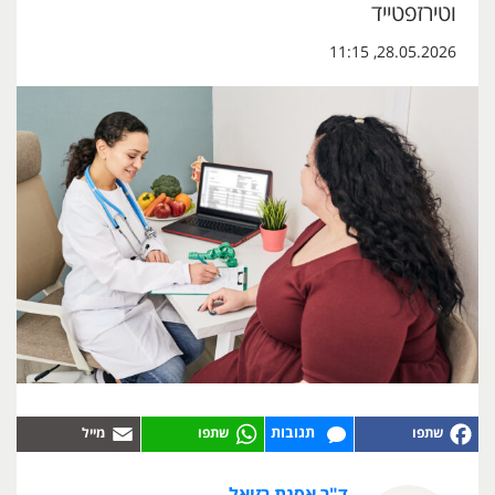
וטירזפטייד
28.05.2026, 11:15
תגובות
ד"ר אסנת רזיאל