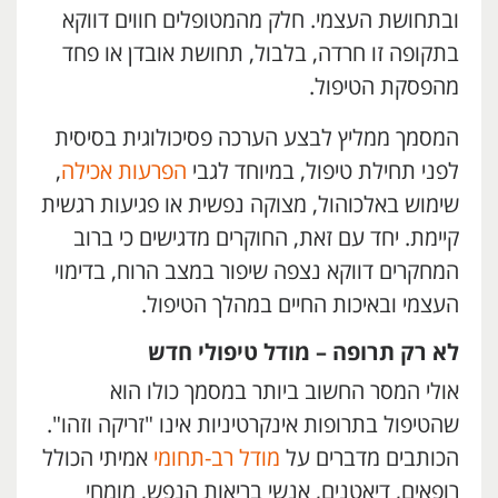
ובתחושת העצמי. חלק מהמטופלים חווים דווקא
בתקופה זו חרדה, בלבול, תחושת אובדן או פחד
מהפסקת הטיפול.
המסמך ממליץ לבצע הערכה פסיכולוגית בסיסית
לפני תחילת טיפול, במיוחד לגבי
הפרעות אכילה
,
שימוש באלכוהול, מצוקה נפשית או פגיעות רגשית
קיימת. יחד עם זאת, החוקרים מדגישים כי ברוב
המחקרים דווקא נצפה שיפור במצב הרוח, בדימוי
העצמי ובאיכות החיים במהלך הטיפול.
לא רק תרופה – מודל טיפולי חדש
אולי המסר החשוב ביותר במסמך כולו הוא
שהטיפול בתרופות אינקרטיניות אינו "זריקה וזהו".
הכותבים מדברים על
מודל רב-תחומי
אמיתי הכולל
רופאים, דיאטנים, אנשי בריאות הנפש, מומחי