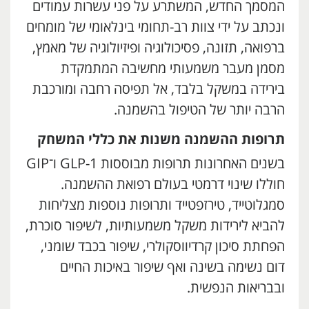
המסמך החדש, המשתרע על פני עשרות עמודים
ונכתב על ידי צוות רב-תחומי בינלאומי של מומחים
ברפואה, תזונה, פסיכולוגיה ופיזיולוגיה של מאמץ,
מסמן מעבר משמעותי מחשיבה המתמקדת
בירידה במשקל בלבד, אל תפיסה רחבה ומורכבת
הרבה יותר של הטיפול בהשמנה.
תרופות ההשמנה משנות את כללי המשחק
בשנים האחרונות תרופות מבוססות GLP-1 ו־GIP
חוללו שינוי דרמטי בעולם רפואת ההשמנה.
סמגלוטייד, טירזפטייד ותרופות נוספות מצליחות
להביא לירידות משקל משמעותיות, לשיפור סוכרת,
הפחתת סיכון קרדיווסקולרי, שיפור בכבד שומני,
דום נשימה בשינה ואף שיפור באיכות החיים
ובבריאות הנפשית.