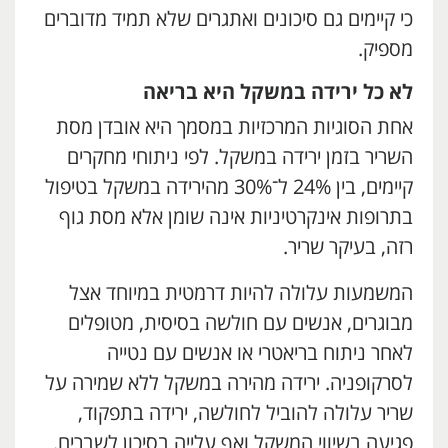
כי קיימים גם סיכונים ואתגרים שלא תמיד מדוברים
מספיק.
לא כל ירידה במשקל היא בריאה
אחת הסוגיות המרכזיות במסמך היא אובדן מסת
השריר בזמן ירידה במשקל. לפי ניתוחי מחקרים
קיימים, בין 24% ל־30% מהירידה במשקל בטיפול
בתרופות אינקרטיניות אינה שומן אלא מסת גוף
רזה, בעיקר שריר.
המשמעות עלולה להיות דרמטית במיוחד אצל
מבוגרים, אנשים עם חולשה בסיסית, מטופלים
לאחר ניתוח בריאטרי או אנשים עם נטייה
לסרקופניה. ירידה מהירה במשקל ללא שמירה על
שריר עלולה להוביל לחולשה, ירידה בתפקוד,
פגיעה בשיווי המשקל ואף עלייה בסיכון לשברים.