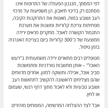
לפי המסמך, מנגנון הפעולה של התרופות אינו
מסתכם רק בדיכוי תיאבון. הן משפיעות על מרכזי
רעב ושובע במוח, מאטות את התרוקנות הקיבה,
מפחיתות צריכת קלוריות ומשנות את מערכת
התגמול הקשורה לאוכל. מחקרים מראים ירידה
ממוצעת של כ־300 קלוריות ביום בצריכת האנרגיה
בזמן טיפול.
מטופלים רבים מתארים ירידה משמעותית ב"רעש
האוכל" – אותן מחשבות טורדניות ומתמשכות
סביב אוכל, אכילה ותשוקה למזון. אחרים מדווחים
שהם מצליחים לראשונה להקשיב לתחושות רעב
ושובע טבעיות ולא לאכול מתוך דחף רגשי, שעמום
או לחץ.
אבל לצד ההצלחה המרשימה, המומחים מזהירים