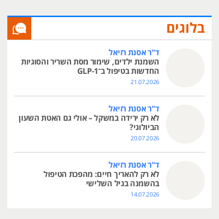
בלוגים
ד"ר אסנת רזיאל
השמנת ילדים, שימור מסת השריר והסוגיות
החדשות בטיפול ב־GLP-1
21.07.2026
ד"ר אסנת רזיאל
לא רק ירידה במשקל – אולי גם האטת השעון
הביולוגי?
20.07.2026
ד"ר אסנת רזיאל
לא רק להאריך חיים: מהפכת הטיפול
בהשמנה בגיל השלישי
14.07.2026