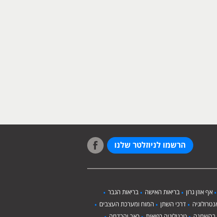
הרשמו לניוזלטר שלנו
אף אוזן גרון
בריאות האישה
בריאות הגבר
טרולוגיה
דרכי השתן
המוח ומערכת העצבים
 בהשמנה
טכנולוגיה רפואית
כאב והרדמה