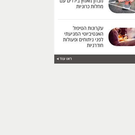
מבחן מאמץ בילדים עם
מחלות כרוניות
עקרונות הטיפול
האנטיביוטי המניעתי
לפני ניתוחים ופעולות
חודרניות
ראו עוד