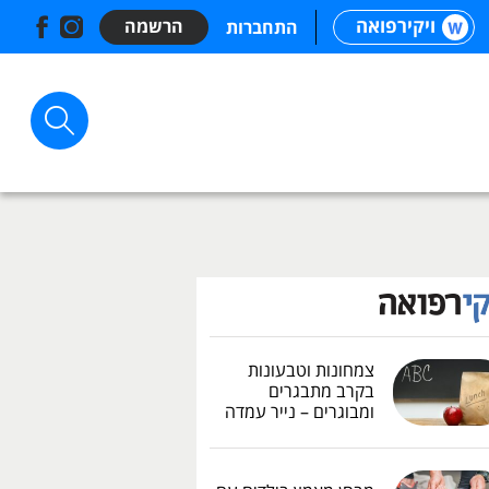
ויקירפואה
הרשמה
התחברות
צמחונות וטבעונות
בקרב מתבגרים
ומבוגרים – נייר עמדה