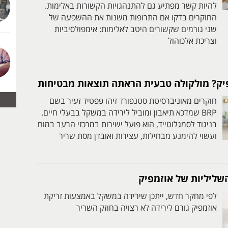
להיות קשר מפתיע גם להתנהגויות הקשורות באלימות.
החוקרים בדקו אם התרופות משנות את ההשפעה של
שני גורמים שקשורים היטב לאלימות: אימפולסיביות
וצריכת אלכוהול
יק? מולקולה טבעית הראתה תוצאות מבטיחות
חוקרים מאוניברסיטת סטנפורד זיהו פפטיד זעיר בשם
BRP שמדכא תיאבון ומוביל לירידה במשקל בבעלי חיים.
בניגוד לסמגלוטייד, הוא פועל ישירות במרכזי הרעב במוח
ועשוי להימנע מבחילות, עצירות ואובדן מסת שריר
השליליות של אוזמפיק
לפי מחקר חדש, ייתכן שירידה במשקל באמצעות זריקת
אוזמפיק גורם לירידה לא רצויה בחוזק השריר